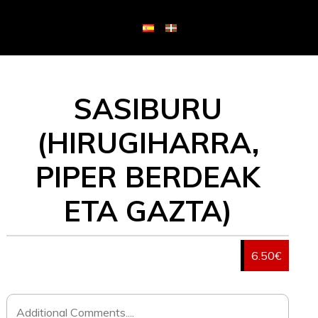
SASIBURU
(HIRUGIHARRA,
PIPER BERDEAK
ETA GAZTA)
6.50€