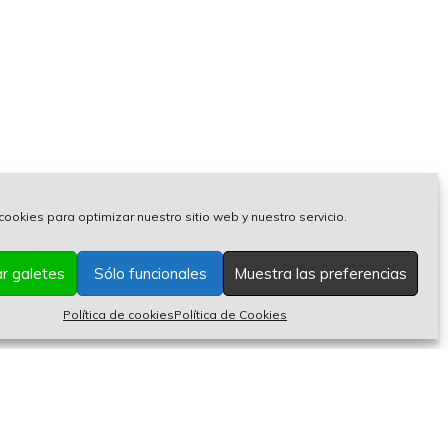
cookies para optimizar nuestro sitio web y nuestro servicio.
r galetes
Sólo funcionales
Muestra las preferencias
Política de cookies
Política de Cookies