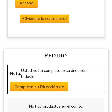
Acceso
¿Olvidaste la contraseña?
PEDIDO
Usted no ha completado su dirección
Nota:
todavía.
Complete su Dirección de
No hay productos en el carrito.