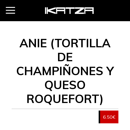
ANIE (TORTILLA
DE
CHAMPIÑONES Y
QUESO
ROQUEFORT)
6.50€