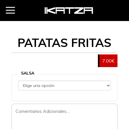
PATATAS FRITAS
7.00€
SALSA